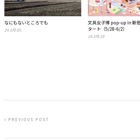
なにもないところでも
文具女子博 pop-up in 
タート（5/28-6/2）
24.3月.05
24.5月.28
PREVIOUS POST