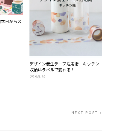
新宿本日からス
デザイン養生テープ活用術｜キッチン
収納はラベルで変わる！
25.8月.19
NEXT POST