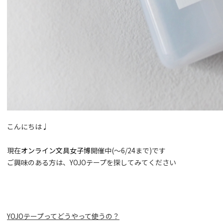
こんにちは♩
現在
オンライン文具女子博
開催中(〜6/24まで)です
ご興味のある方は、YOJOテープを探してみてください
YOJOテープってどうやって使うの？