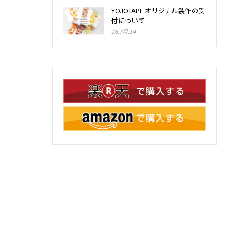
YOJOTAPE オリジナル製作の受
付について
26.7月.14