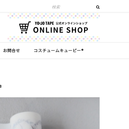
お問合せ
コスチュームキューピー®︎
中