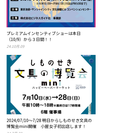
プレミアムインセンティブショーは本日
（10/9）から３日間！！
24.10月.09
2024/07/10〜7/28 明日からしものせき文具の
博覧会mini開催 小屋女子初出店します！