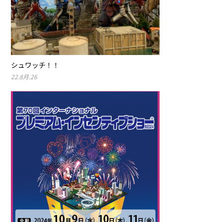
シュワッチ！！
22.8月.26