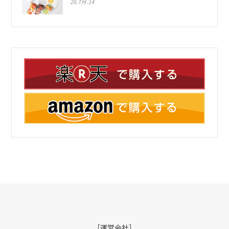
26.7月.14
［運営会社］