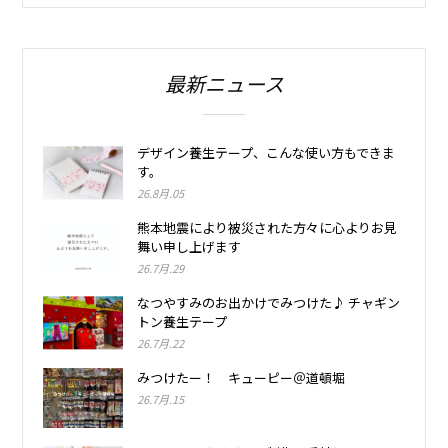
最新ニュース
デザイン養生テープ、こんな使い方もできま
す。
26.8月.05
熊本地震により被災された方々に心よりお見
舞い申し上げます
26.7月.29
なつやすみのお出かけでみつけた♪ チャギン
トン養生テープ
26.7月.22
みつけたー！ キューピー＠道頓堀
26.7月.15