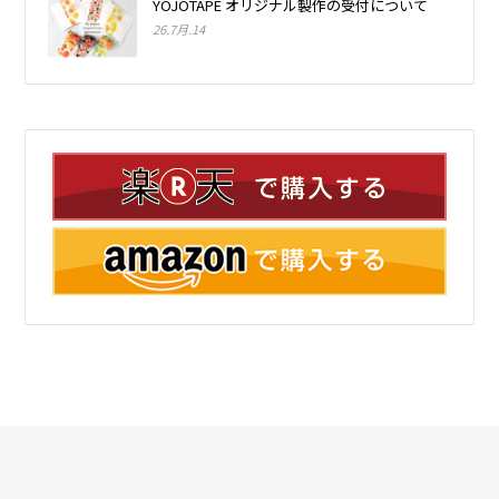
YOJOTAPE オリジナル製作の受付について
26.7月.14