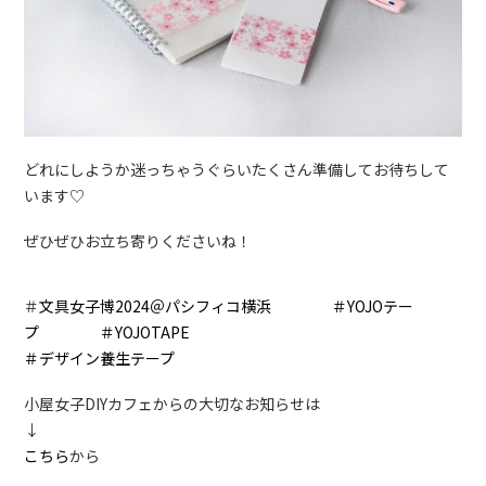
どれにしようか迷っちゃうぐらいたくさん準備してお待ちして
います♡
ぜひぜひお立ち寄りくださいね！
＃
文具女子博2024＠パシフィコ横浜
＃YOJOテー
プ
＃YOJOTAPE
＃デザイン養生テープ
小屋女子DIYカフェからの大切なお知らせは
↓
こちら
から