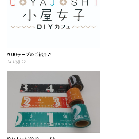
YOJOテープのご紹介🎵
24.10月.22
釣り人にもYOJOテープ♪