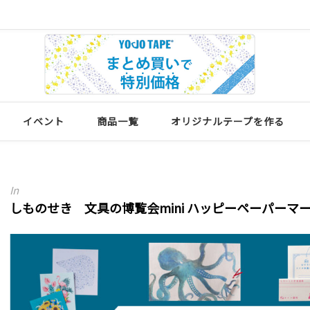
イベント
商品一覧
オリジナルテープを作る
In
しものせき 文具の博覧会mini ハッピーペーパーマ