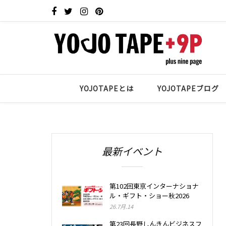
YOJOTAPEとは
YOJOTAPEブログ
最新イベント
第102回東京インターナショナ
ル・ギフト・ショー秋2026
26.7月.14
第23回長野しんきんビジネスフ