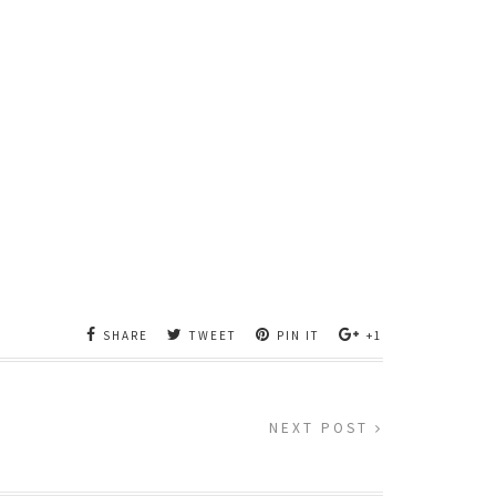
SHARE
TWEET
PIN IT
+1
NEXT POST