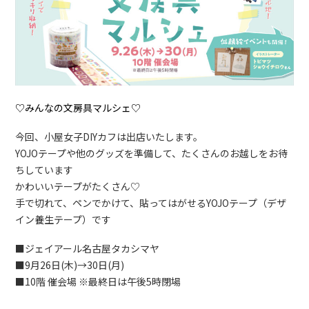
♡みんなの文房具マルシェ♡
今回、小屋女子DIYカフは出店いたします。
YOJOテープや他のグッズを準備して、たくさんのお越しをお待
ちしています
かわいいテープがたくさん♡
手で切れて、ペンでかけて、貼ってはがせるYOJOテープ（デザ
イン養生テープ）です
■ジェイアール名古屋タカシマヤ
■9月26日(木)→30日(月)
■10階 催会場 ※最終日は午後5時閉場