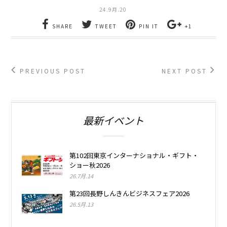
24.9月.20
SHARE
TWEET
PIN IT
+1
PREVIOUS POST
NEXT POST
最新イベント
第102回東京インターナショナル・ギフト・
ショー秋2026
26.7月.14
第23回長野しんきんビジネスフェア2026
26.5月.13