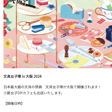
文具女子博 in 大阪 2024
日本最大級の文具の祭典 文具女子博が大阪で開催されます！
小屋女子DIYカフェも出店いたします。
【開催日時】