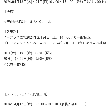
2024年4月18日(木)～21日(日)10：00～17：00（最終日は16：00ま
【会場】
大阪南港ATCホール A～Cホール
【入場料】
イープラスにて2024年2月24日（土）10：00より一般販売。
プレミアムタイムのみ、先行して2024年2月16日（金）より先行抽
18
日(木)・
19
日(金)…
850
円(税込)
20
日(土)・
21
日(日)…
950
円(税込)
※発券手数料別
＝＝＝＝＝＝＝＝＝＝＝＝＝＝＝＝＝＝＝＝＝＝＝＝＝＝＝＝＝＝
【プレミアムタイム開催日時】
2024年4月17日(水) 16：30～18：30（最終入場18：00）