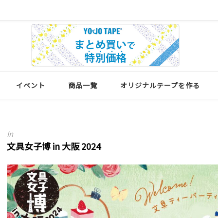
イベント
商品一覧
オリジナルテープを作る
In
文具女子博 in 大阪 2024