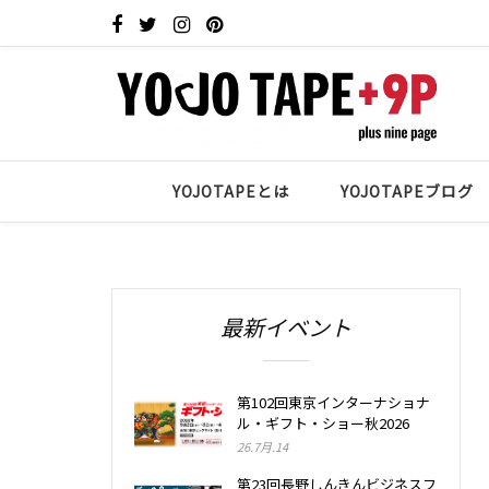
YOJOTAPEとは
YOJOTAPEブログ
最新イベント
第102回東京インターナショナ
ル・ギフト・ショー秋2026
26.7月.14
第23回長野しんきんビジネスフ