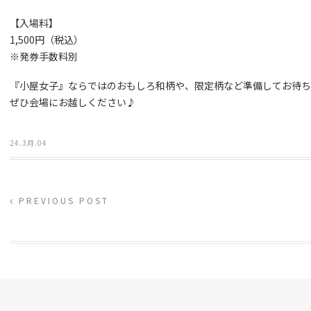
【入場料】
1,500円（税込）
※発券手数料別
『小屋女子』ならではのおもしろ和柄や、限定柄など準備してお待ち
ぜひ会場にお越しください♪
24.3月.04
PREVIOUS POST