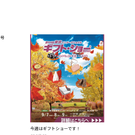
月号
今週はギフトショーです！