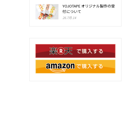
YOJOTAPE オリジナル製作の受
付について
26.7月.14