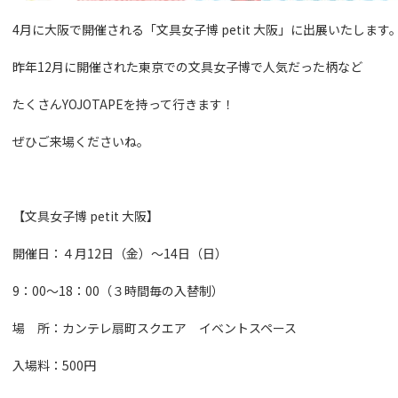
4月に大阪で開催される「文具女子博 petit 大阪」に出展いたします
昨年12月に開催された東京での文具女子博で人気だった柄など
たくさんYOJOTAPEを持って行きます！
ぜひご来場くださいね。
【文具女子博 petit 大阪】
開催日：４月12日（金）～14日（日）
9：00～18：00（３時間毎の入替制）
場 所：カンテレ扇町スクエア イベントスペース
入場料：500円