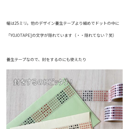
幅は25ミリ。他のデザイン養生テープより細めでドットの中に
「YOJOTAPE]の文字が隠れています（・・隠れてない？笑）
養生テープなので、封をするのにも使えたり