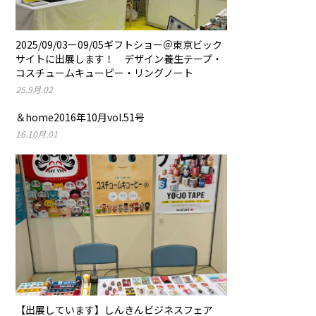
2025/09/03ー09/05ギフトショー＠東京ビック
サイトに出展します！ デザイン養生テープ・
コスチュームキューピー・リングノート
25.9月.02
＆home2016年10月vol.51号
16.10月.01
【出展しています】しんきんビジネスフェア