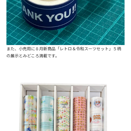
また、小売用に８月新商品「レトロ＆令和スーツセット」５柄
の展示とみどころ満載です。