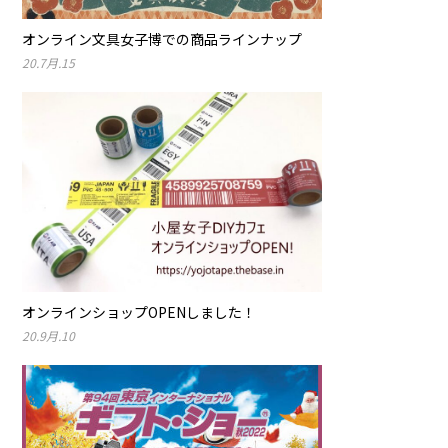
オンライン文具女子博での商品ラインナップ
20.7月.15
オンラインショップOPENしました！
20.9月.10