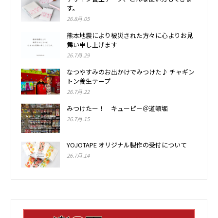
す。
26.8月.05
熊本地震により被災された方々に心よりお見
舞い申し上げます
26.7月.29
なつやすみのお出かけでみつけた♪ チャギン
トン養生テープ
26.7月.22
みつけたー！ キューピー＠道頓堀
26.7月.15
YOJOTAPE オリジナル製作の受付について
26.7月.14