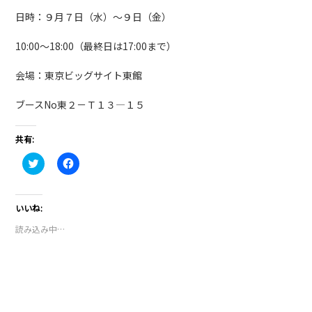
日時：９月７日（水）～９日（金）
10:00～18:00（最終日は17:00まで）
会場：東京ビッグサイト東館
ブースNo東２－Ｔ１３―１５
共有:
ク
Facebook
リ
で
ッ
共
ク
有
し
す
て
る
いいね:
Twitter
に
で
は
読み込み中…
共
ク
有
リ
(新
ッ
し
ク
い
し
ウ
て
ィ
く
ン
だ
ド
さ