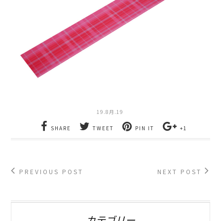
19.8月.19
SHARE
TWEET
PIN IT
+1
PREVIOUS POST
NEXT POST
カテゴリー