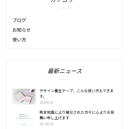
ブログ
お知らせ
使い方
最新ニュース
デザイン養生テープ、こんな使い方もできま
す。
26.8月.05
熊本地震により被災された方々に心よりお見
舞い申し上げます
26.7月.29