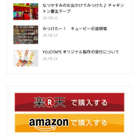
なつやすみのお出かけでみつけた♪ チャギン
トン養生テープ
26.7月.22
みつけたー！ キューピー＠道頓堀
26.7月.15
YOJOTAPE オリジナル製作の受付について
26.7月.14