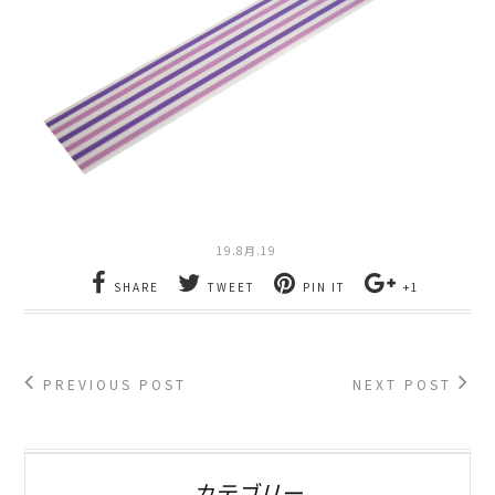
19.8月.19
SHARE
TWEET
PIN IT
+1
PREVIOUS POST
NEXT POST
カテゴリー