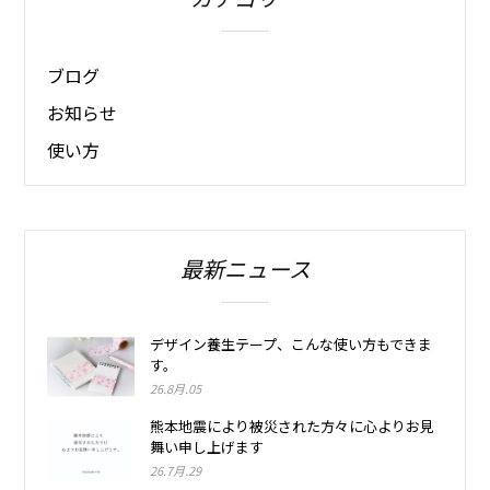
ブログ
お知らせ
使い方
最新ニュース
デザイン養生テープ、こんな使い方もできま
す。
26.8月.05
熊本地震により被災された方々に心よりお見
舞い申し上げます
26.7月.29