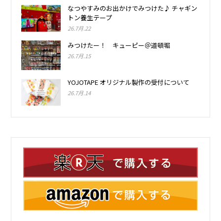
なつやすみのお出かけでみつけた♪ チャギン
トン養生テープ
26.7月.22
みつけたー！ キューピー＠道頓堀
26.7月.15
YOJOTAPE オリジナル製作の受付について
26.7月.14