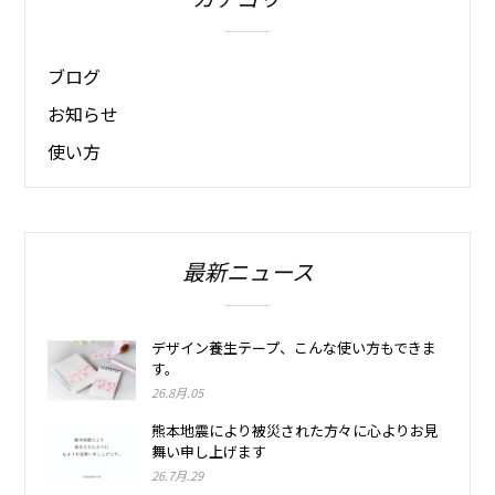
ブログ
お知らせ
使い方
最新ニュース
デザイン養生テープ、こんな使い方もできま
す。
26.8月.05
熊本地震により被災された方々に心よりお見
舞い申し上げます
26.7月.29