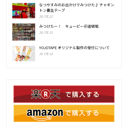
なつやすみのお出かけでみつけた♪ チャギン
トン養生テープ
26.7月.22
みつけたー！ キューピー＠道頓堀
26.7月.15
YOJOTAPE オリジナル製作の受付について
26.7月.14