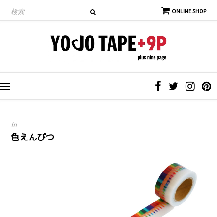
In
色えんぴつ