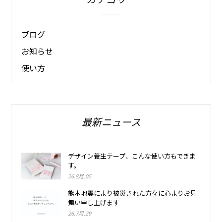
ブログ
お知らせ
使い方
最新ニュース
デザイン養生テープ、こんな使い方もできま
す。
26.8月.05
熊本地震により被災された方々に心よりお見
舞い申し上げます
26.7月.29