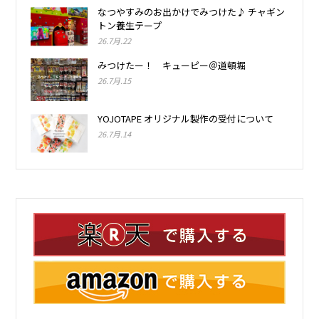
なつやすみのお出かけでみつけた♪ チャギン
トン養生テープ
26.7月.22
みつけたー！ キューピー＠道頓堀
26.7月.15
YOJOTAPE オリジナル製作の受付について
26.7月.14