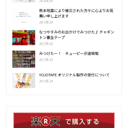
26.8月.05
熊本地震により被災された方々に心よりお見
舞い申し上げます
26.7月.29
なつやすみのお出かけでみつけた♪ チャギン
トン養生テープ
26.7月.22
みつけたー！ キューピー＠道頓堀
26.7月.15
YOJOTAPE オリジナル製作の受付について
26.7月.14