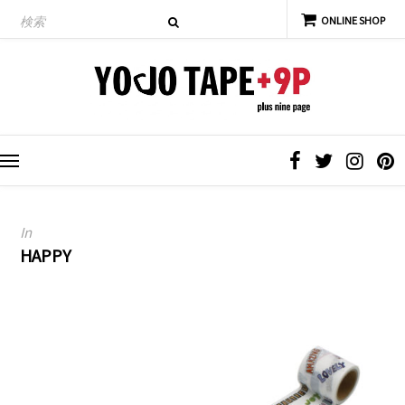
In
HAPPY