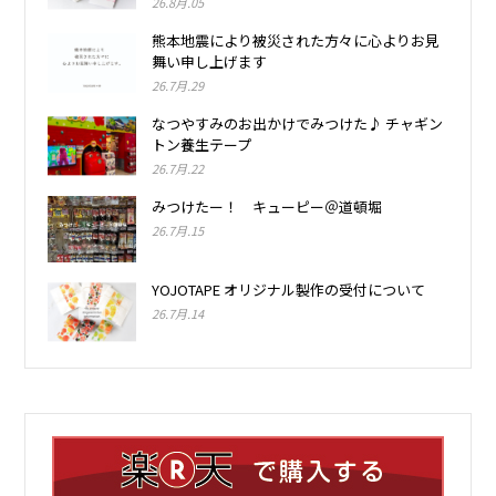
26.8月.05
熊本地震により被災された方々に心よりお見
舞い申し上げます
26.7月.29
なつやすみのお出かけでみつけた♪ チャギン
トン養生テープ
26.7月.22
みつけたー！ キューピー＠道頓堀
26.7月.15
YOJOTAPE オリジナル製作の受付について
26.7月.14