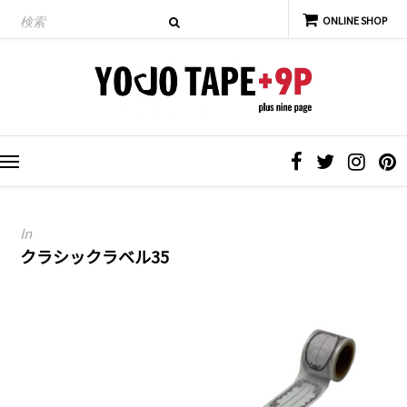
In
クラシックラベル35