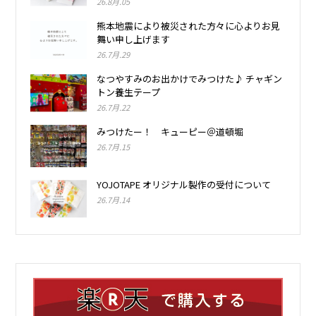
26.8月.05
熊本地震により被災された方々に心よりお見
舞い申し上げます
26.7月.29
なつやすみのお出かけでみつけた♪ チャギン
トン養生テープ
26.7月.22
みつけたー！ キューピー＠道頓堀
26.7月.15
YOJOTAPE オリジナル製作の受付について
26.7月.14