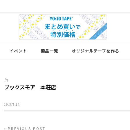
イベント
商品一覧
オリジナルテープを作る
In
ブックスモア 本荘店
19.5月.14
PREVIOUS POST