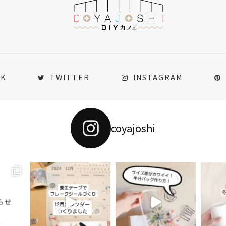
OK
TWITTER
INSTAGRAM
coyajoshi