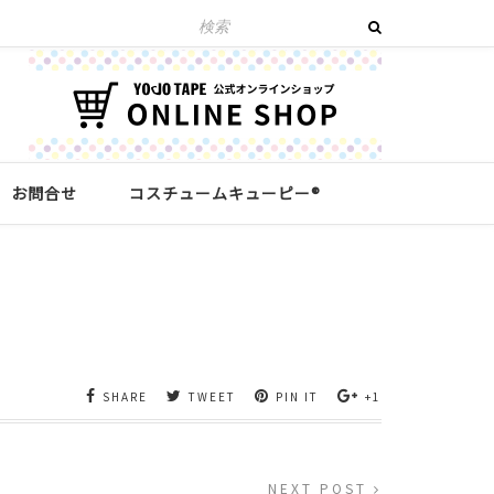
お問合せ
コスチュームキューピー®︎
SHARE
TWEET
PIN IT
+1
NEXT POST