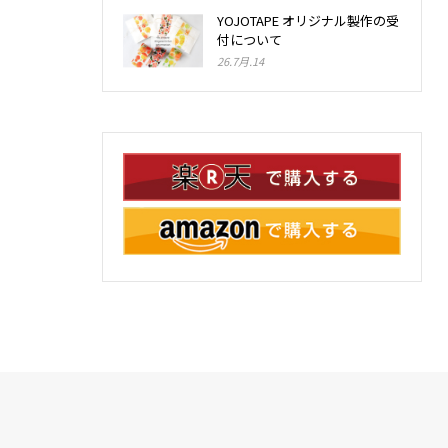
YOJOTAPE オリジナル製作の受
付について
26.7月.14