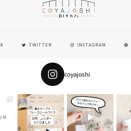
OK
TWITTER
INSTAGRAM
coyajoshi