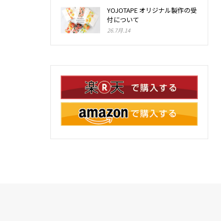
YOJOTAPE オリジナル製作の受
付について
26.7月.14