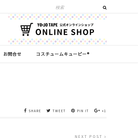
お問合せ
コスチュームキューピー®︎
SHARE
TWEET
PIN IT
+1
NEXT POST