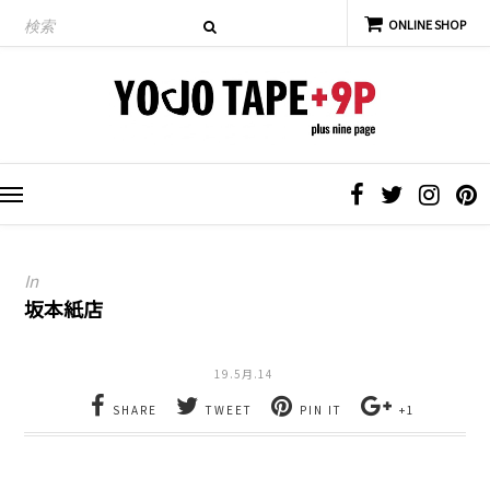
In
坂本紙店
19.5月.14
SHARE
TWEET
PIN IT
+1