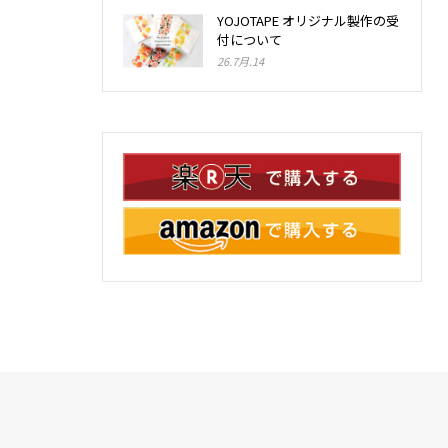
YOJOTAPE オリジナル製作の受
付について
26.7月.14