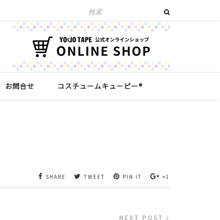
お問合せ
コスチュームキューピー®︎
SHARE
TWEET
PIN IT
+1
NEXT POST