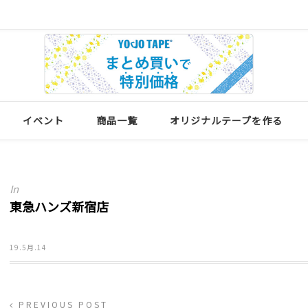
イベント
商品一覧
オリジナルテープを作る
In
東急ハンズ新宿店
19.5月.14
PREVIOUS POST