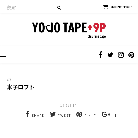
In
米子ロフト
19.5月.14
SHARE
TWEET
PIN IT
+1