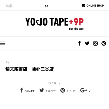
In
精文館書店 蒲郡三谷店
19.5月.14
SHARE
TWEET
PIN IT
+1