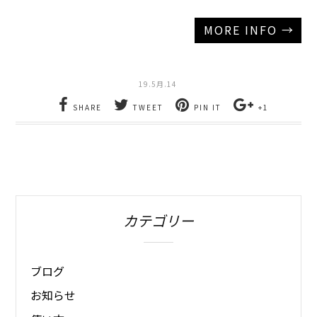
MORE INFO →
19.5月.14
SHARE
TWEET
PIN IT
+1
カテゴリー
ブログ
お知らせ