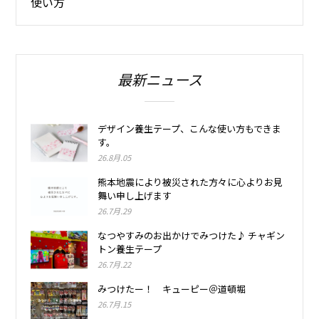
使い方
最新ニュース
デザイン養生テープ、こんな使い方もできま
す。
26.8月.05
熊本地震により被災された方々に心よりお見
舞い申し上げます
26.7月.29
なつやすみのお出かけでみつけた♪ チャギン
トン養生テープ
26.7月.22
みつけたー！ キューピー＠道頓堀
26.7月.15