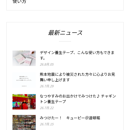
使い方
最新ニュース
デザイン養生テープ、こんな使い方もできま
す。
26.8月.05
熊本地震により被災された方々に心よりお見
舞い申し上げます
26.7月.29
なつやすみのお出かけでみつけた♪ チャギン
トン養生テープ
26.7月.22
みつけたー！ キューピー＠道頓堀
26.7月.15