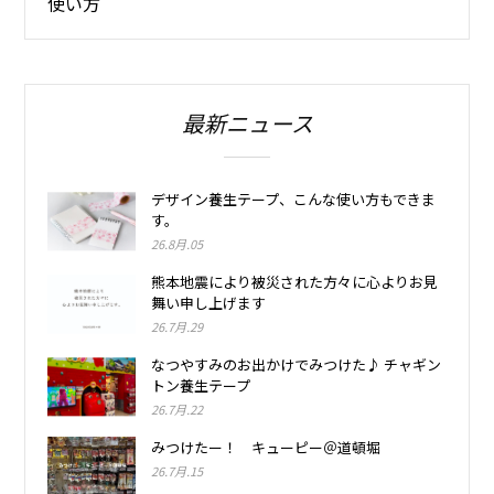
使い方
最新ニュース
デザイン養生テープ、こんな使い方もできま
す。
26.8月.05
熊本地震により被災された方々に心よりお見
舞い申し上げます
26.7月.29
なつやすみのお出かけでみつけた♪ チャギン
トン養生テープ
26.7月.22
みつけたー！ キューピー＠道頓堀
26.7月.15