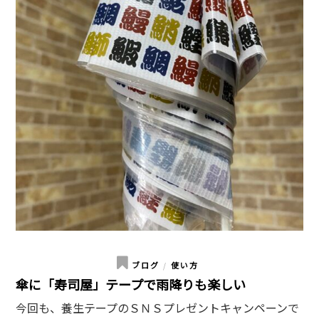
ブログ
使い方
/
傘に「寿司屋」テープで雨降りも楽しい
今回も、養生テープのＳＮＳプレゼントキャンペーンで