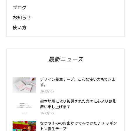
ブログ
お知らせ
使い方
最新ニュース
デザイン養生テープ、こんな使い方もできま
す。
26.8月.05
熊本地震により被災された方々に心よりお見
舞い申し上げます
26.7月.29
なつやすみのお出かけでみつけた♪ チャギン
トン養生テープ