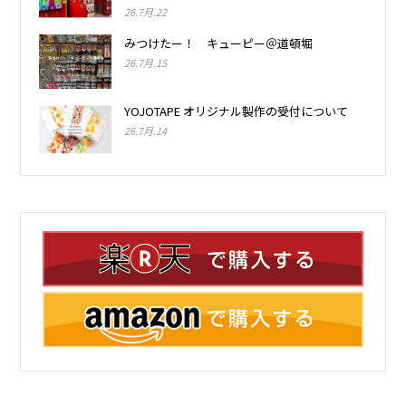
26.7月.22
みつけたー！ キューピー＠道頓堀
26.7月.15
YOJOTAPE オリジナル製作の受付について
26.7月.14