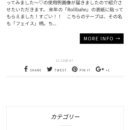
ってみました～♡の使用例画像が届きましたので紹介さ
せたいただきます。 来年の「Rollbahn」の表紙に貼って
もらえました！すごい！！ こちらのテープは、その名
も「フェイス」柄。ち...
MORE INFO →
22.10月.07
SHARE
TWEET
PIN IT
+1
カテゴリー