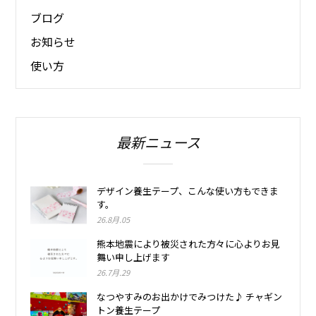
ブログ
お知らせ
使い方
最新ニュース
デザイン養生テープ、こんな使い方もできま
す。
26.8月.05
熊本地震により被災された方々に心よりお見
舞い申し上げます
26.7月.29
なつやすみのお出かけでみつけた♪ チャギン
トン養生テープ