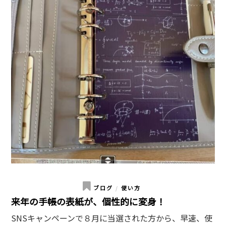
ブログ
使い方
/
来年の手帳の表紙が、個性的に変身！
SNSキャンペーンで８月に当選された方から、早速、使