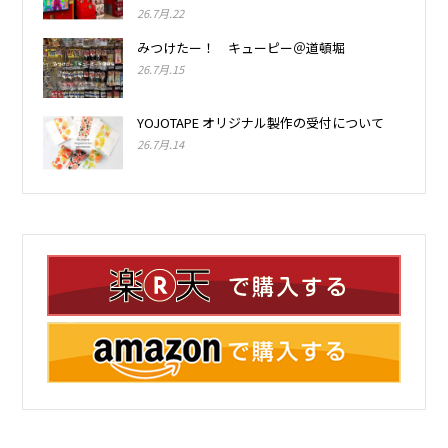
26.7月.22
みつけたー！ キューピー＠道頓堀
26.7月.15
YOJOTAPE オリジナル製作の受付について
26.7月.14