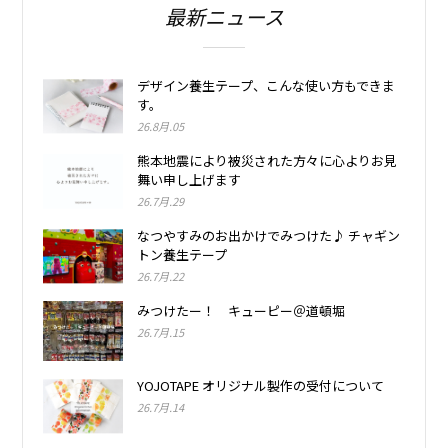
最新ニュース
デザイン養生テープ、こんな使い方もできま
す。
26.8月.05
熊本地震により被災された方々に心よりお見
舞い申し上げます
26.7月.29
なつやすみのお出かけでみつけた♪ チャギン
トン養生テープ
26.7月.22
みつけたー！ キューピー＠道頓堀
26.7月.15
YOJOTAPE オリジナル製作の受付について
26.7月.14