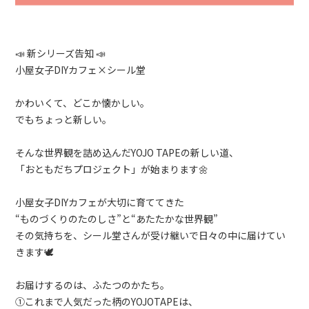
📣 新シリーズ告知 📣
小屋女子DIYカフェ×シール堂
かわいくて、どこか懐かしい。
でもちょっと新しい。
そんな世界観を詰め込んだYOJO TAPEの新しい道、
「おともだちプロジェクト」が始まります🌼
小屋女子DIYカフェが大切に育ててきた
“ものづくりのたのしさ”と“あたたかな世界観”
その気持ちを、シール堂さんが受け継いで日々の中に届けてい
きます🕊
お届けするのは、ふたつのかたち。
①これまで人気だった柄のYOJOTAPEは、