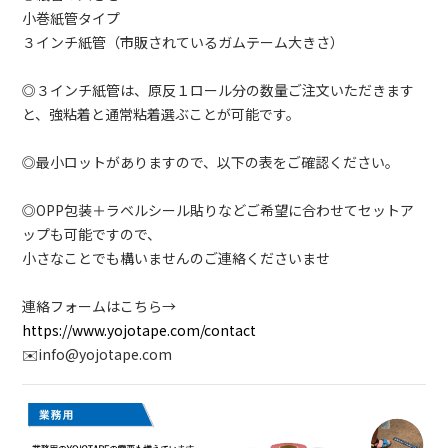
小巻紙管タイプ
３インチ紙管（市販されているガムテーム大きさ）
◎３インチ紙管は、原反１ロール分の数量ご注文いただきます
と、強粘着と通常粘着選ぶことが可能です。
◎最小ロットがありますので、以下の表をご確認ください。
◎OPP包装＋ラベルシール貼りなどご希望に合わせてセットア
ップも可能ですので、
小さなことでも構いませんのご連絡くださいませ
連絡フォームはこちら→
https://www.yojotape.com/contact
✉️info@yojotape.com