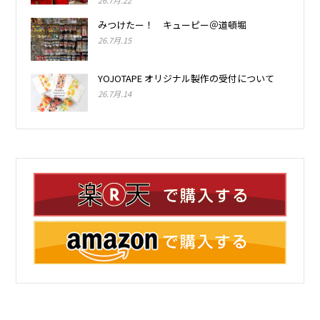
みつけたー！ キューピー＠道頓堀
26.7月.15
YOJOTAPE オリジナル製作の受付について
26.7月.14