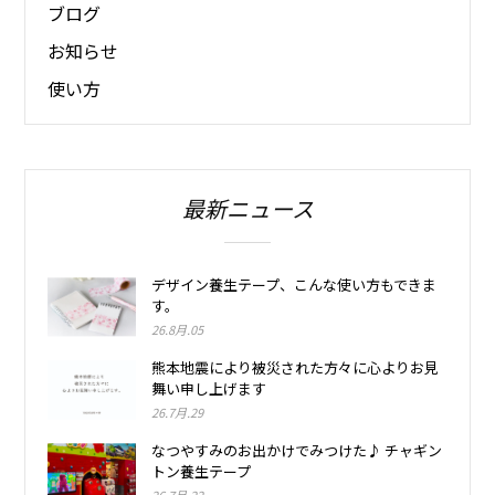
ブログ
お知らせ
使い方
最新ニュース
デザイン養生テープ、こんな使い方もできま
す。
26.8月.05
熊本地震により被災された方々に心よりお見
舞い申し上げます
26.7月.29
なつやすみのお出かけでみつけた♪ チャギン
トン養生テープ
26.7月.22