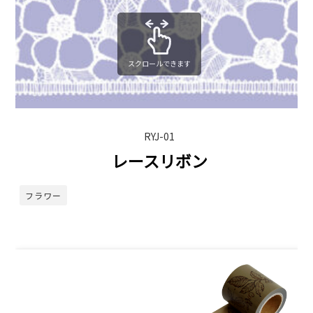
スクロールできます
RYJ-01
レースリボン
フラワー