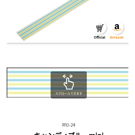
スクロールできます
RYJ-24