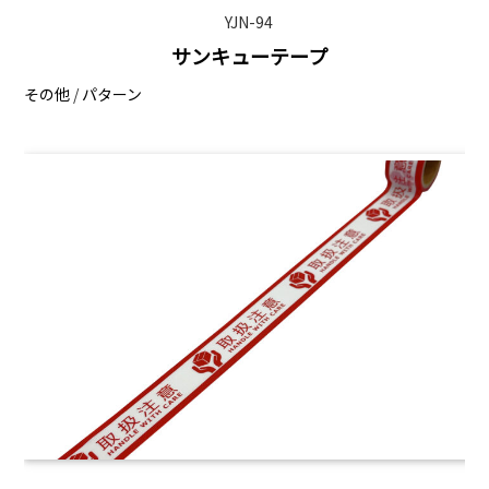
YJN-94
サンキューテープ
その他
/
パターン