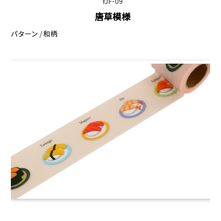
YJF-09
唐草模様
パターン
/
和柄