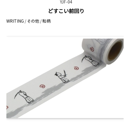
YJF-04
どすこい前回り
WRITING
/
その他
/
和柄