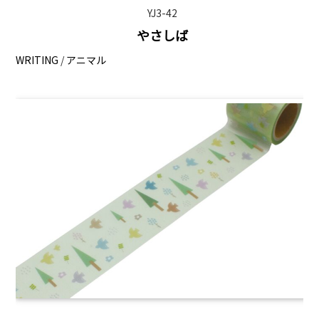
YJ3-42
やさしば
WRITING
/
アニマル