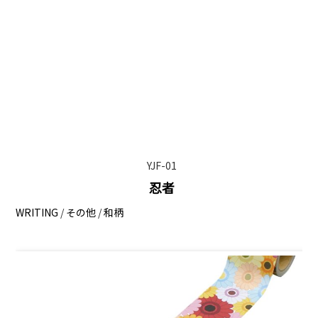
YJF-01
忍者
WRITING
/
その他
/
和柄