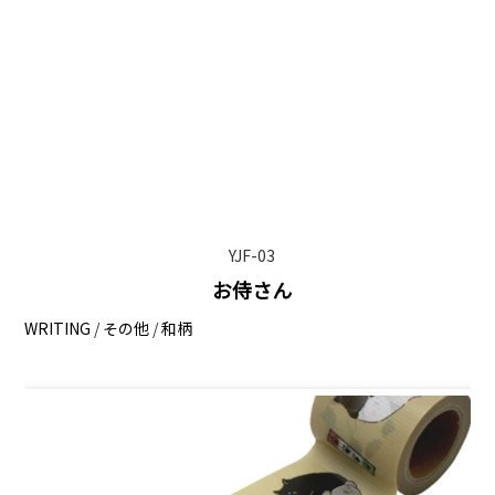
YJF-03
お侍さん
WRITING
/
その他
/
和柄