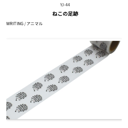
YJ-44
ねこの足跡
WRITING
/
アニマル