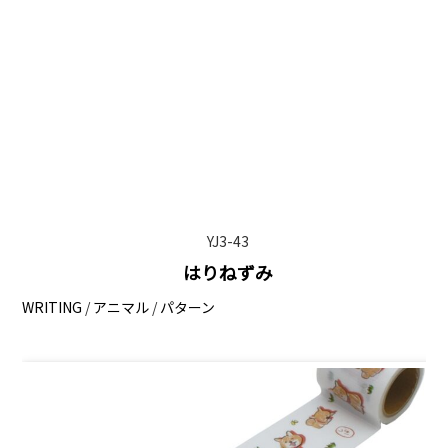
YJ3-43
はりねずみ
WRITING
/
アニマル
/
パターン