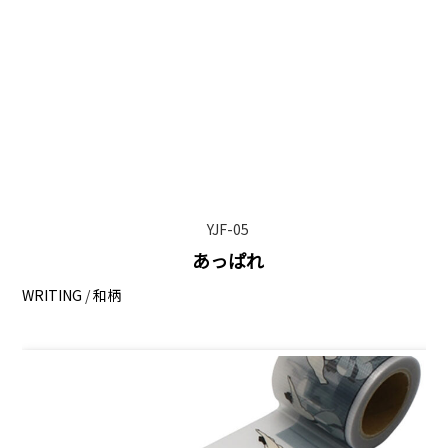
YJF-05
あっぱれ
WRITING
/
和柄