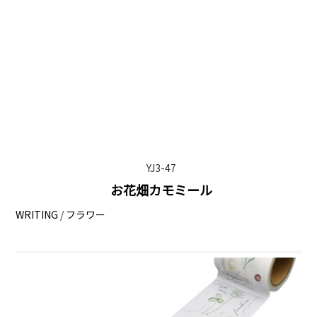
YJ3-47
お花畑カモミール
WRITING
/
フラワー