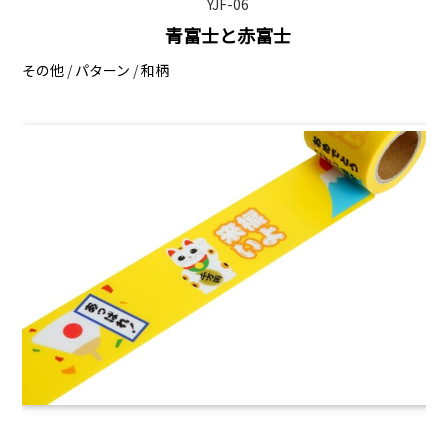
YJF-06
青富士と赤富士
その他
/
パターン
/
和柄