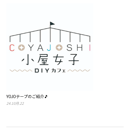
YOJOテープのご紹介🎵
24.10月.22