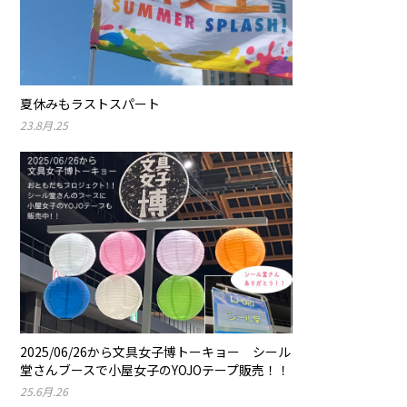
夏休みもラストスパート
23.8月.25
2025/06/26から文具女子博トーキョー シール
堂さんブースで小屋女子のYOJOテープ販売！！
25.6月.26