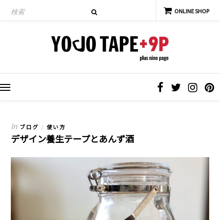
In
ブログ
使い方
/
デザイン養生テープとあんず酒