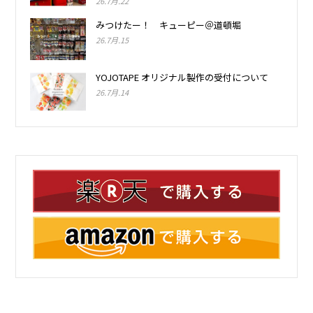
26.7月.22
みつけたー！ キューピー＠道頓堀
26.7月.15
YOJOTAPE オリジナル製作の受付について
26.7月.14