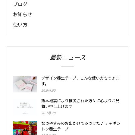
ブログ
お知らせ
使い方
最新ニュース
デザイン養生テープ、こんな使い方もできま
す。
26.8月.05
熊本地震により被災された方々に心よりお見
舞い申し上げます
26.7月.29
なつやすみのお出かけでみつけた♪ チャギン
トン養生テープ