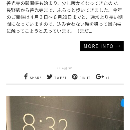
善光寺の御開帳も始まり、少し暖かくなってきたので、
長野駅から善光寺まで、ふらっと歩いてきました。今年
のご開帳は４月３日～６月29日までと、通常より長い期
間になっていますので、込み合わない時を狙って回向柱
に触ってこようと思っています。（まだ...
MORE INFO →
22.4月.20
SHARE
TWEET
PIN IT
+1