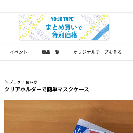
イベント
商品一覧
オリジナルテープを作る
In
ブログ
使い方
/
クリアホルダーで簡単マスクケース