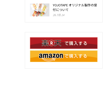
YOJOTAPE オリジナル製作の受
付について
26.7月.14